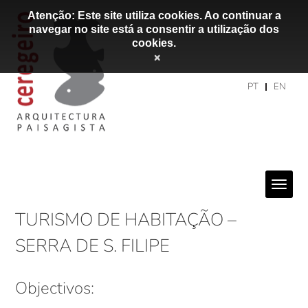
Atenção: Este site utiliza cookies. Ao continuar a
navegar no site está a consentir a utilização dos
cookies.
×
PT
EN
TURISMO DE HABITAÇÃO –
SERRA DE S. FILIPE
Objectivos: