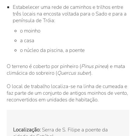
Estabelecer uma rede de caminhos e trilhos entre
três locais na encosta voltada para o Sado e para a
península de Tróia:
o moinho
a casa
o núcleo da piscina, a poente
O terreno é coberto por pinheiro (
Pinus pinea
) e mata
climácica do sobreiro (
Quercus suber
).
O local de trabalho localiza-se na linha de cumeada e
faz parte de um conjunto de antigos moinhos de vento,
reconvertidos em unidades de habitação.
Localização:
Serra de S. Filipe a poente da