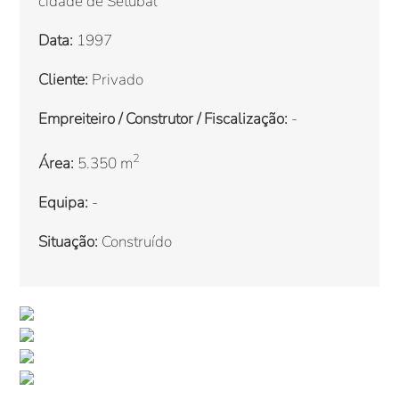
cidade de Setúbal
Data:
1997
Cliente:
Privado
Empreiteiro / Construtor / Fiscalização:
-
2
Área:
5.350 m
Equipa:
-
Situação:
Construído