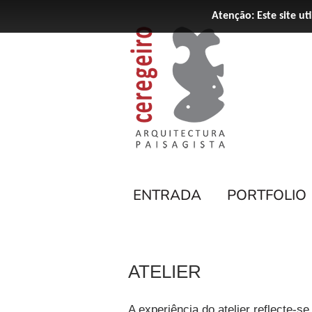
Atenção: Este site ut
ENTRADA
PORTFOLIO
ATELIER
A experiência do atelier reflecte-