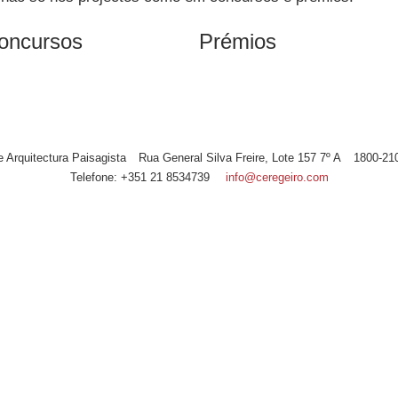
oncursos
Prémios
de Arquitectura Paisagista
Rua General Silva Freire, Lote 157 7º A
1800-21
Telefone:
+351 21 8534739
info@ceregeiro.com