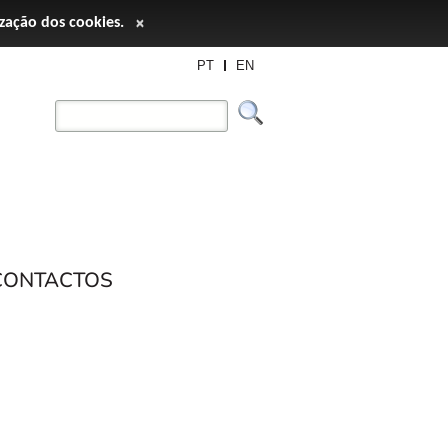
ização dos cookies.
×
PT
EN
CONTACTOS