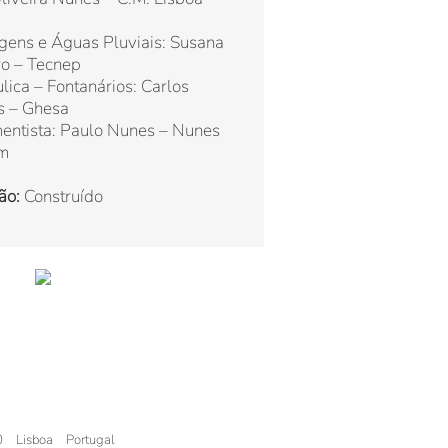
)
gens e Águas Pluviais: Susana
o – Tecnep
lica – Fontanários: Carlos
 – Ghesa
entista: Paulo Nunes – Nunes
m
ão:
Construído
0
Lisboa
Portugal