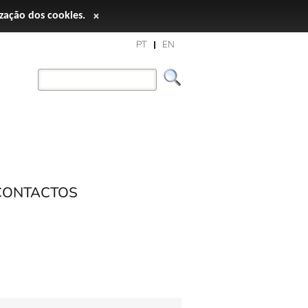
ização dos cookies.
×
PT
EN
CONTACTOS