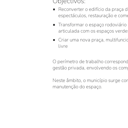
Objectivos:
Reconverter o edifício da praça 
espectáculos, restauração e com
Transformar o espaço rodoviário
articulada com os espaços verde
Criar uma nova praça, multifuncio
livre
O perímetro de trabalho correspond
gestão privada, envolvendo os com
Neste âmbito, o município surge co
manutenção do espaço.