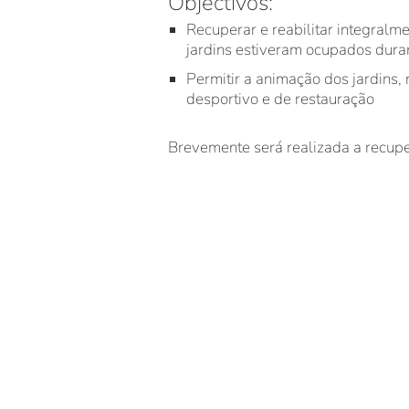
Objectivos:
Recuperar e reabilitar integralm
jardins estiveram ocupados dura
Permitir a animação dos jardins
desportivo e de restauração
Brevemente será realizada a recupe