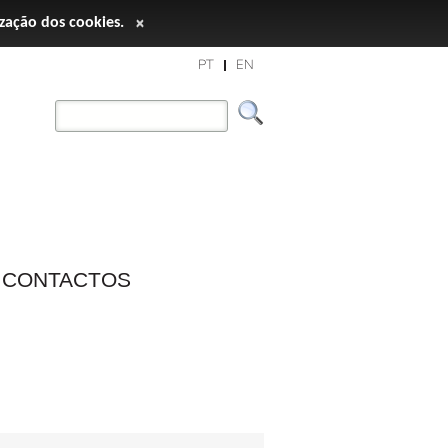
ização dos cookies.
×
PT
EN
CONTACTOS