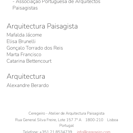
- Associação Portuguesa de Arquitectos
Paisagistas
Arquitectura Paisagista
Mafalda Jácome
Elisa Brunelli
Gonçalo Torrado dos Reis
Marta Francisco
Catarina Bettencourt
Arquitectura
Alexandre Berardo
Ceregeiro - Atelier de Arquitectura Paisagista
Rua General Silva Freire, Lote 157 7º A
1800-210
Lisboa
Portugal
Telefone:
+351 21 8534739
info@ceregeiro.com