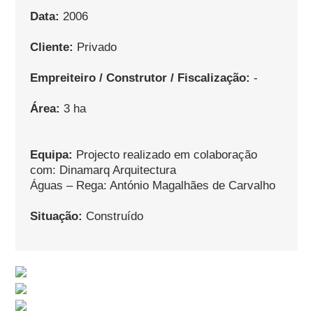
Data:
2006
Cliente:
Privado
Empreiteiro / Construtor / Fiscalização:
-
Área:
3 ha
Equipa:
Projecto realizado em colaboração
com: Dinamarq Arquitectura
Águas – Rega: António Magalhães de Carvalho
Situação:
Construído