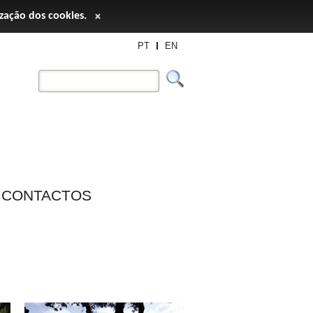
ização dos cookies.
×
PT
EN
CONTACTOS