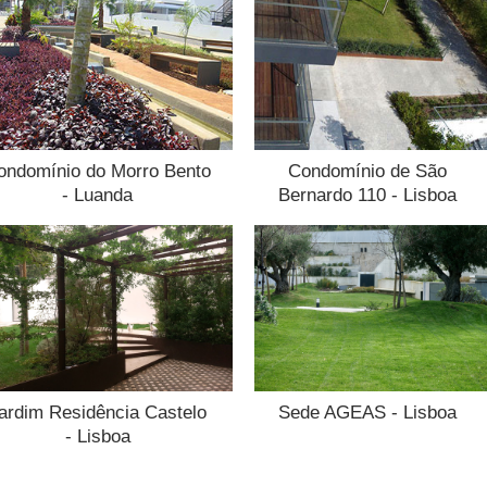
ondomínio do Morro Bento
Condomínio de São
- Luanda
Bernardo 110 - Lisboa
ardim Residência Castelo
Sede AGEAS - Lisboa
- Lisboa