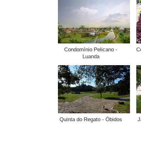
Condomínio Pelicano -
C
Luanda
Quinta do Regato - Óbidos
J