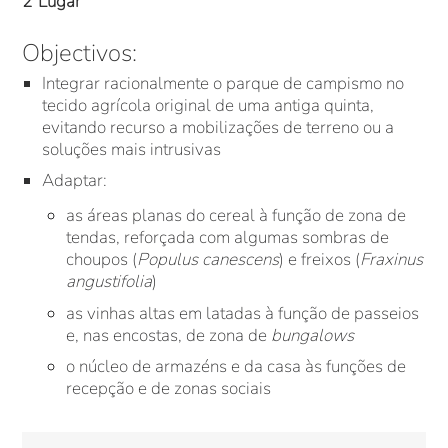
2ºLugar
Objectivos:
Integrar racionalmente o parque de campismo no
tecido agrícola original de uma antiga quinta,
evitando recurso a mobilizações de terreno ou a
soluções mais intrusivas
Adaptar:
as áreas planas do cereal à função de zona de
tendas, reforçada com algumas sombras de
choupos (
Populus canescens
) e freixos (
Fraxinus
angustifolia
)
as vinhas altas em latadas à função de passeios
e, nas encostas, de zona de
bungalows
o núcleo de armazéns e da casa às funções de
recepção e de zonas sociais